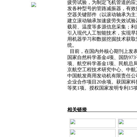
疲劳试验，为制定飞机管道的应
发各种型号的管路减振器，有效
空器关键部件（以滚动轴承为主
建立滚动轴承加速疲劳失效试验
载荷、温度等多源信息采集；利
引入现代人工智能技术，实现早
用机器学习和数据挖掘技术获取
统。
目前，在国内外核心期刊上发表学术
国家自然科学基金4项、国防97
项、航空科学基金1项、民航总
京航空工程技术研究中心、中航
中国航发商用发动机有限责任公
企业合作项目20余项。获国家
等奖1项。授权国家发明专利15
相关链接